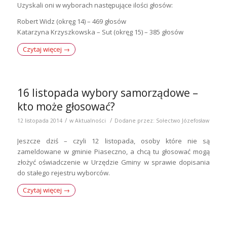
Uzyskali oni w wyborach następujące ilości głosów:
Robert Widz (okręg 14) – 469 głosów
Katarzyna Krzyszkowska – Sut (okręg 15) – 385 głosów
Czytaj więcej
→
16 listopada wybory samorządowe –
kto może głosować?
/
/
12 listopada 2014
w
Aktualności
Dodane przez:
Sołectwo Józefosław
Jeszcze dziś – czyli 12 listopada, osoby które nie są
zameldowane w gminie Piaseczno, a chcą tu głosować mogą
złożyć oświadczenie w Urzędzie Gminy w sprawie dopisania
do stałego rejestru wyborców.
Czytaj więcej
→