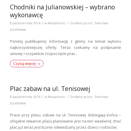
Chodniki na Julianowskiej – wybrano
wykonawcę
/
/
8 października 2014
w
Aktualności
Dodane przez:
Sołectwo
Józefosław
Poniżej publikujemy informację z gminy na temat wyboru
najkorzystniejszej oferty. Teraz czekamy na podpisanie
umowy i oczywiście rozpoczęcie prac..
Czytaj więcej
→
Plac zabaw na ul. Tenisowej
/
/
8 października 2014
w
Aktualności
Dodane przez:
Sołectwo
Józefosław
Prace przy placu zabaw na ul. Tenisowej dobiegają końca –
oficjalne otwarcie placu planowane jest na ten weekend, choć
plac już teraz jest licznie odwiedzany przez dzieci i rodziców.