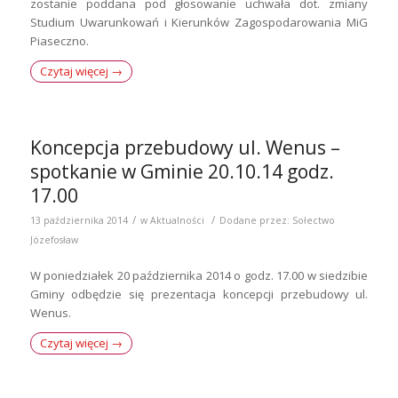
zostanie poddana pod głosowanie uchwała dot. zmiany
Studium Uwarunkowań i Kierunków Zagospodarowania MiG
Piaseczno.
Czytaj więcej
→
Koncepcja przebudowy ul. Wenus –
spotkanie w Gminie 20.10.14 godz.
17.00
/
/
13 października 2014
w
Aktualności
Dodane przez:
Sołectwo
Józefosław
W poniedziałek 20 października 2014 o godz. 17.00 w siedzibie
Gminy odbędzie się prezentacja koncepcji przebudowy ul.
Wenus.
Czytaj więcej
→