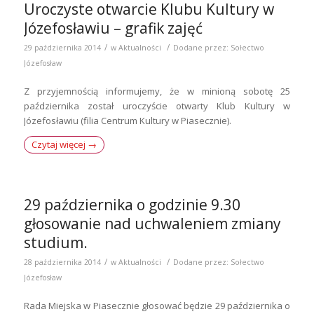
Uroczyste otwarcie Klubu Kultury w
Józefosławiu – grafik zajęć
/
/
29 października 2014
w
Aktualności
Dodane przez:
Sołectwo
Józefosław
Z przyjemnością informujemy, że w minioną sobotę 25
października został uroczyście otwarty Klub Kultury w
Józefosławiu (filia Centrum Kultury w Piasecznie).
Czytaj więcej
→
29 października o godzinie 9.30
głosowanie nad uchwaleniem zmiany
studium.
/
/
28 października 2014
w
Aktualności
Dodane przez:
Sołectwo
Józefosław
Rada Miejska w Piasecznie głosować będzie 29 października o