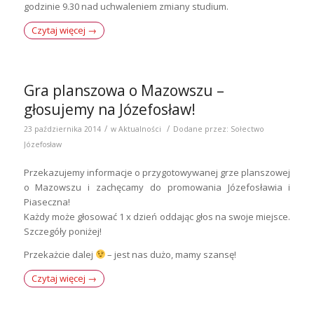
godzinie 9.30 nad uchwaleniem zmiany studium.
Czytaj więcej
→
Gra planszowa o Mazowszu –
głosujemy na Józefosław!
/
/
23 października 2014
w
Aktualności
Dodane przez:
Sołectwo
Józefosław
Przekazujemy informacje o przygotowywanej grze planszowej
o Mazowszu i zachęcamy do promowania Józefosławia i
Piaseczna!
Każdy może głosować 1 x dzień oddając głos na swoje miejsce.
Szczegóły poniżej!
Przekażcie dalej
– jest nas dużo, mamy szansę!
Czytaj więcej
→