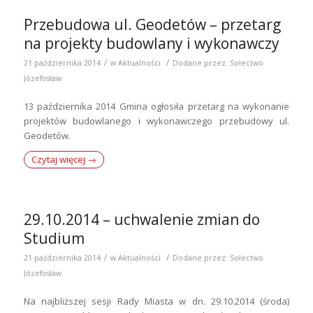
Przebudowa ul. Geodetów – przetarg
na projekty budowlany i wykonawczy
/
/
21 października 2014
w
Aktualności
Dodane przez:
Sołectwo
Józefosław
13 października 2014 Gmina ogłosiła przetarg na wykonanie
projektów budowlanego i wykonawczego przebudowy ul.
Geodetów.
Czytaj więcej
→
29.10.2014 – uchwalenie zmian do
Studium
/
/
21 października 2014
w
Aktualności
Dodane przez:
Sołectwo
Józefosław
Na najbliższej sesji Rady Miasta w dn. 29.10.2014 (środa)