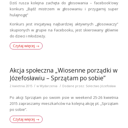
Dziś rusza kolejna zachęta do głosowania – facebook’owy
konkurs „Bądź mistrzem w głosowaniu i przygarnij super
hulajnogę”
Konkurs jest inicjatywą najbardziej aktywnych „głosowaczy”
skupionych w grupie na Facebooku, jest skierowany głównie
do dzieci i młodzieży.
Czytaj więcej
→
Akcja społeczna „Wiosenne porządki w
Józefosławiu – Sprzątam po sobie”
/
/
2 kwietnia 2015
w
Wydarzenia
Dodane przez:
Sołectwo Józefosław
Po akcji Sprzątam po swoim psie w weekend 25-26 kwietnia
2015 zapraszamy mieszkańców na kolejną akcję pt. „Sprzątam
po sobie”.
Czytaj więcej
→