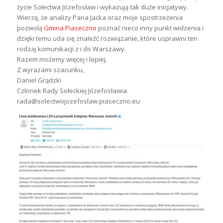
życie Sołectwa Józefosław i wykazują tak duże inicjatywy.
Wierzę, że analizy Pana Jacka oraz moje spostrzeżenia
pozwolą
Gmina Piaseczno
poznać nieco inny punkt widzenia i
dzięki temu uda się znaleźć rozwiązanie, które usprawni ten
rodzaj komunikacji z i do Warszawy.
Razem możemy więcej i lepiej.
Z wyrazami szacunku,
Daniel Grądzki
Członek Rady Sołeckiej Józefosławia
rada@solectwojozefoslaw.piaseczno.eu