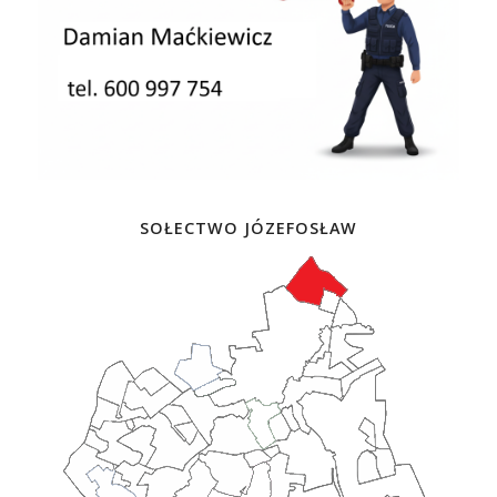
SOŁECTWO JÓZEFOSŁAW