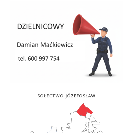
SOŁECTWO JÓZEFOSŁAW