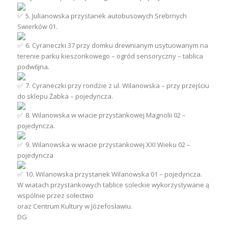
5. Julianowska przystanek autobusowych Srebrnych
Swierków 01.
6. Cyraneczki 37 przy domku drewnianym usytuowanym na
terenie parku kieszonkowego – ogród sensoryczny – tablica
podw6jna.
7. Cyraneczki przy rondzie z ul. Wilanowska – przy przejściu
do sklepu Żabka – pojedyncza.
8. Wilanowska w wiacie przystankowej Magnolii 02 –
pojedyncza.
9. Wilanowska w wiacie przystankowej XXI Wieku 02 –
pojedyncza
10. Wilanowska przystanek Wilanowska 01 – pojedyncza.
W wiatach przystankowych tablice soleckie wykorzystywane ą
wspólnie przez sołectwo
oraz Centrum Kultury w Józefosławiu.
DG