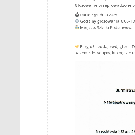
Głosowanie przeprowadzone bę
🗳
Data:
7 grudnia 2025
Godziny głosowania:
8:00–18
Miejsce:
Szkoła Podstawowa p
Przyjdź i oddaj swój głos – 
Razem zdecydujmy, kto będzie re