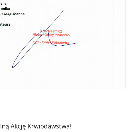
lną Akcję Krwiodawstwa!