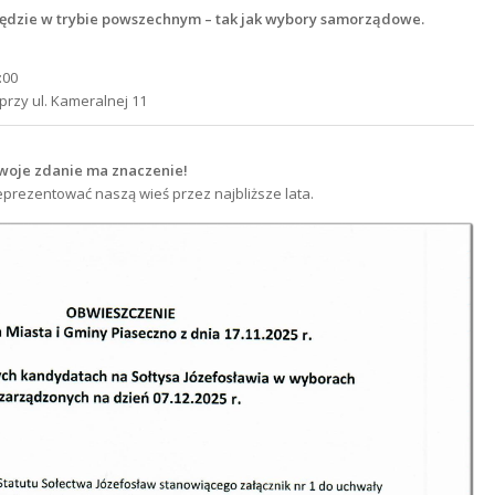
dzie w trybie powszechnym – tak jak wybory samorządowe.
:00
rzy ul. Kameralnej 11
Twoje zdanie ma znaczenie!
prezentować naszą wieś przez najbliższe lata.